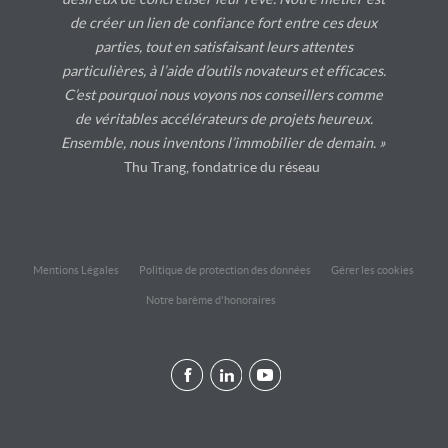
de créer un lien de confiance fort entre ces deux
parties, tout en satisfaisant leurs attentes
particulières, à l’aide d’outils novateurs et efficaces.
C’est pourquoi nous voyons nos conseillers comme
de véritables accélérateurs de projets heureux.
Ensemble, nous inventons l’immobilier de demain. »
Thu Trang, fondatrice du réseau
Mentions Légales
Politique de protection des données
Gérer les cookies
Notre barème d'honoraires