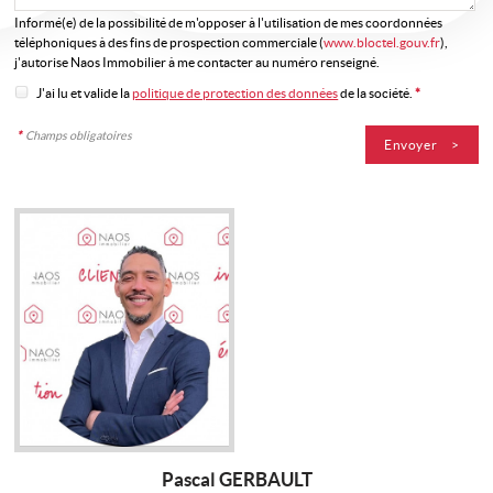
Informé(e) de la possibilité de m'opposer à l'utilisation de mes coordonnées
téléphoniques à des fins de prospection commerciale (
www.bloctel.gouv.fr
),
j'autorise Naos Immobilier à me contacter au numéro renseigné.
J'ai lu et valide la
politique de protection des données
de la société.
*
*
Champs obligatoires
Pascal GERBAULT