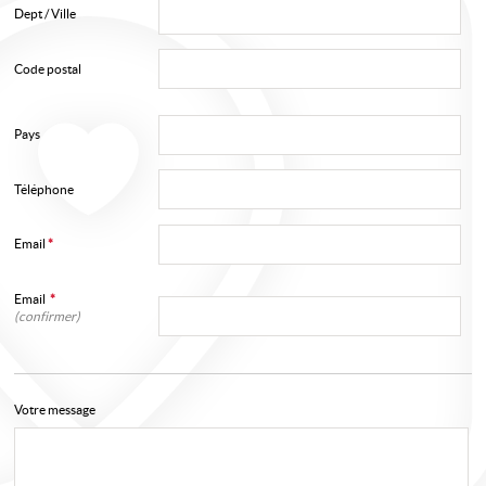
Dept / Ville
Mon compte
Code postal
Ma sélection
0
Pays
Téléphone
Email
*
Email
*
(confirmer)
Votre message